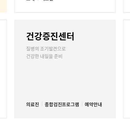
건강증진센터
질병의 조기발견으로
건강한 내일을 준비
의료진
종합검진프로그램
예약안내