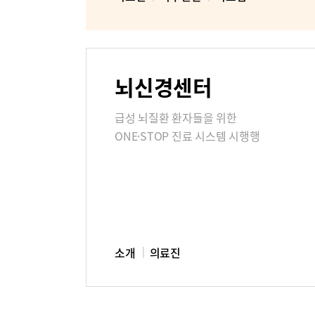
뇌신경센터
급성 뇌질환 환자들을 위한
ONE·STOP 진료 시스템 시행행
소개
의료진