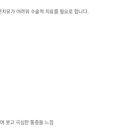
외과
치유가 어려워 수술적 치료를 필요로 합니다.
정신건강의학과
영상의학과
며 붓고 극심한 통증을 느낌