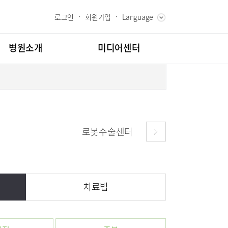
로그인
회원가입
Language
ENGLISH
RUSSIAN
병원소개
미디어센터
CHINESE
장인사말
병원소식
과 핵심가치
언론보도
내역
스토리
칭찬합시다
로봇수술센터
고객의소리
도
인재채용
클리닉
소아골절클리닉
교육
부민그룹소개
치료법
소개
의료진
시험센터
부민그룹소식
매거진:BLOG
터
뇌신경센터