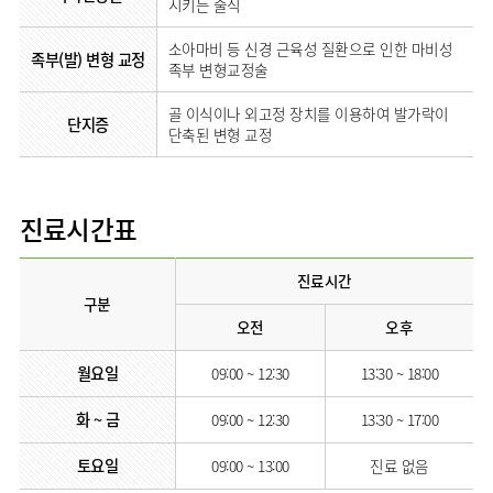
시키는 술식
소아마비 등 신경 근육성 질환으로 인한 마비성
족부(발) 변형 교정
족부 변형교정술
골 이식이나 외고정 장치를 이용하여 발가락이
단지증
단축된 변형 교정
진료시간표
진료시간
구분
오전
오후
월요일
09:00 ~ 12:30
13:30 ~ 18:00
화 ~ 금
09:00 ~ 12:30
13:30 ~ 17:00
토요일
09:00 ~ 13:00
진료 없음