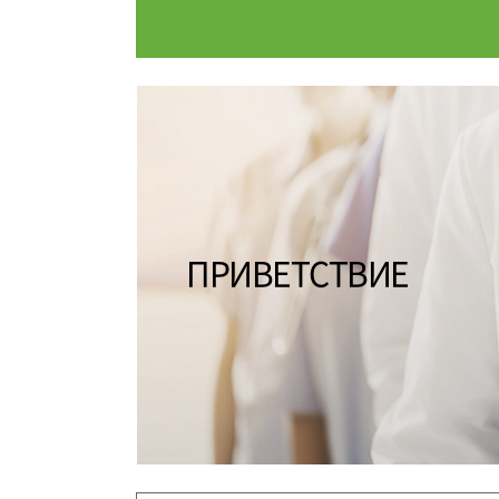
МЕЖДУНАРОДНЫЙ МЕДИ
БРОНЬ П
ИНФОРМАЦИЯ О БОЛЬН
ПРИВЕТСТВИЕ
ВИДЕНИ
ВВЕДЕНИЕ