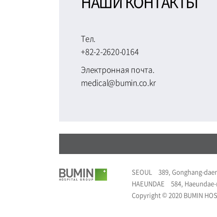
НАШИ КОНТАКТЫ
Тел.
+82-2-2620-0164
Электронная почта.
medical@bumin.co.kr
SEOUL
389, Gonghang-daer
HAEUNDAE
584, Haeundae-
Copyright © 2020 BUMIN HOSP