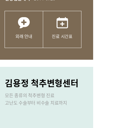
외래 안내
진료 시간표
성장 클리닉
김용정 척추변형센터
모든 종류의 척추변형 진료
고난도 수술부터 비수술 치료까지