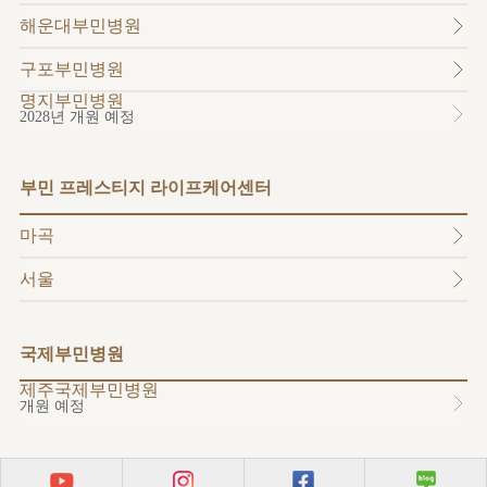
소개
해운대부민병원
외래진료
안내
구포부민병원
명지부민병원
2028년 개원 예정
부민 프레스티지 라이프케어센터
마곡
서울
국제부민병원
제주국제부민병원
개원 예정