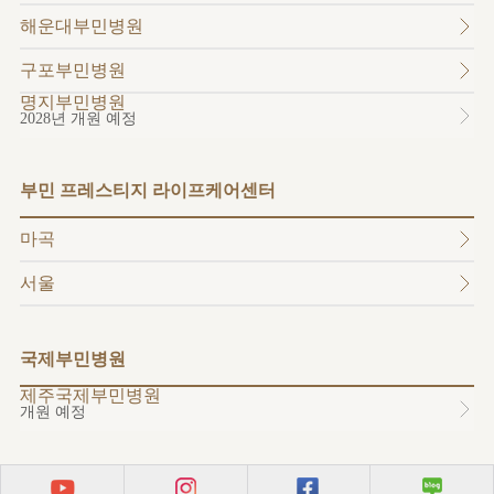
소개
해운대부민병원
외래진료
안내
구포부민병원
명지부민병원
2028년 개원 예정
부민 프레스티지 라이프케어센터
마곡
서울
국제부민병원
제주국제부민병원
개원 예정