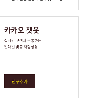
카카오 챗봇
실시간 고객과 소통하는
일대일 맟춤 채팅상담
친구추가