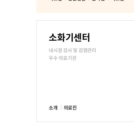
소화기센터
내시경 검사 및 감염관리
우수 의료기관
소개
의료진