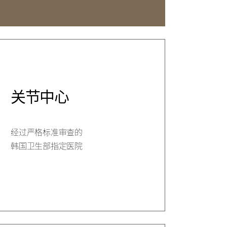
中心
关节中心
经过严格标准审查的
韩国卫生部指定医院