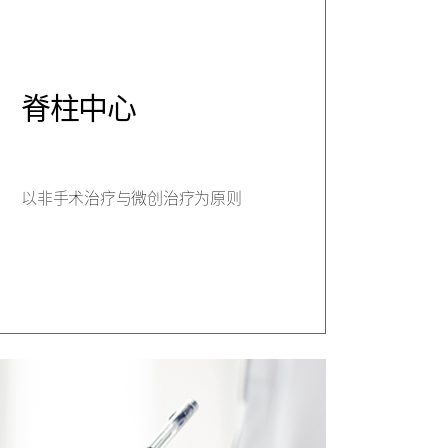
脊柱中心
以非手术治疗与微创治疗为原则