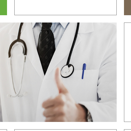
时间
来院路线
国际医生培训
心价值
致辞
发展历程