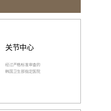
中心
关节中心
经过严格标准审查的
韩国卫生部指定医院