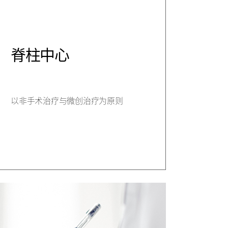
脊柱中心
以非手术治疗与微创治疗为原则