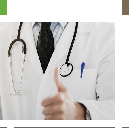
时间
来院路线
国际医生培训
心价值
致辞
发展历程