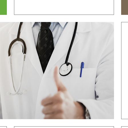
时间
来院路线
国际医生培训
心价值
致辞
发展历程