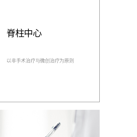
脊柱中心
以非手术治疗与微创治疗为原则