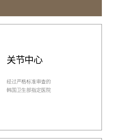
中心
关节中心
经过严格标准审查的
韩国卫生部指定医院