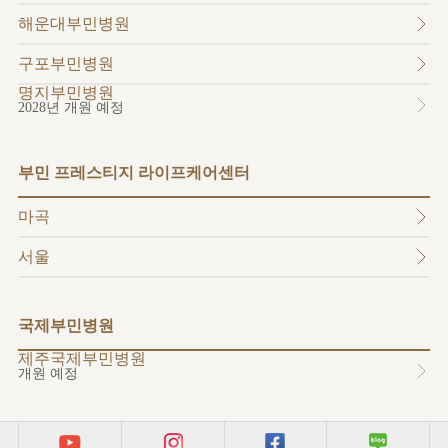
소개
해운대부민병원
외래진료
안내
구포부민병원
명지부민병원
2028년 개원 예정
부민 프레스티지 라이프케어센터
마곡
서울
국제부민병원
제주국제부민병원
개원 예정