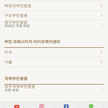
소개
해운대부민병원
외래진료
안내
구포부민병원
명지부민병원
2028년 개원 예정
부민 프레스티지 라이프케어센터
마곡
서울
국제부민병원
제주국제부민병원
개원 예정