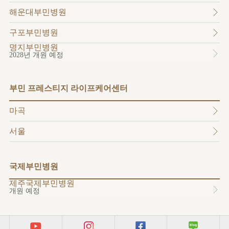
소개
해운대부민병원
외래진료
안내
구포부민병원
명지부민병원
2028년 개원 예정
부민 프레스티지 라이프케어센터
마곡
서울
국제부민병원
제주국제부민병원
개원 예정