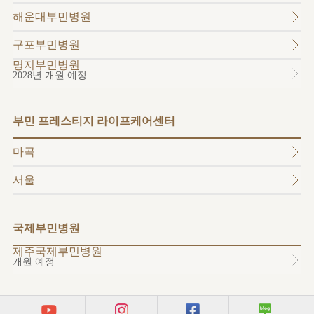
소개
해운대부민병원
외래진료
안내
구포부민병원
명지부민병원
2028년 개원 예정
부민 프레스티지 라이프케어센터
마곡
서울
국제부민병원
제주국제부민병원
개원 예정