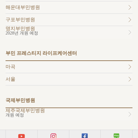
소개
해운대부민병원
외래진료
안내
구포부민병원
명지부민병원
2028년 개원 예정
부민 프레스티지 라이프케어센터
마곡
서울
국제부민병원
제주국제부민병원
개원 예정