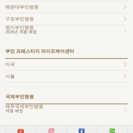
소개
해운대부민병원
외래진료
안내
구포부민병원
명지부민병원
2028년 개원 예정
부민 프레스티지 라이프케어센터
마곡
서울
국제부민병원
제주국제부민병원
개원 예정