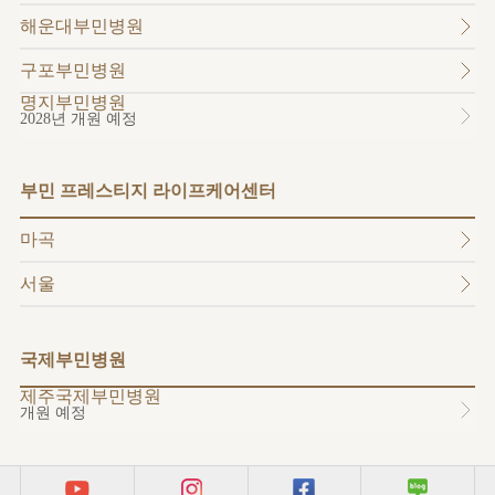
소개
해운대부민병원
외래진료
안내
구포부민병원
명지부민병원
2028년 개원 예정
부민 프레스티지 라이프케어센터
마곡
서울
국제부민병원
제주국제부민병원
개원 예정