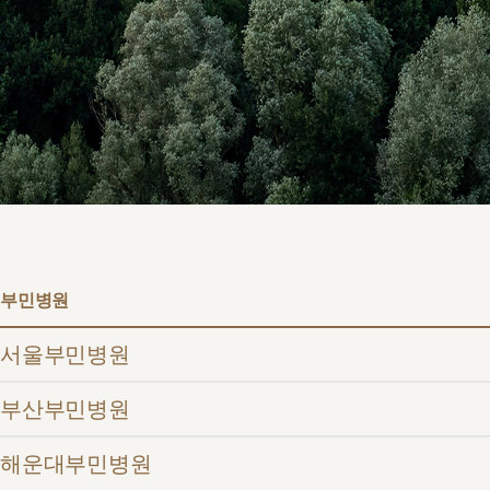
서울부민
병원/센터
부민 프레
라이프케어
부민병원
서울부민병원
부산부민병원
해운대부민병원