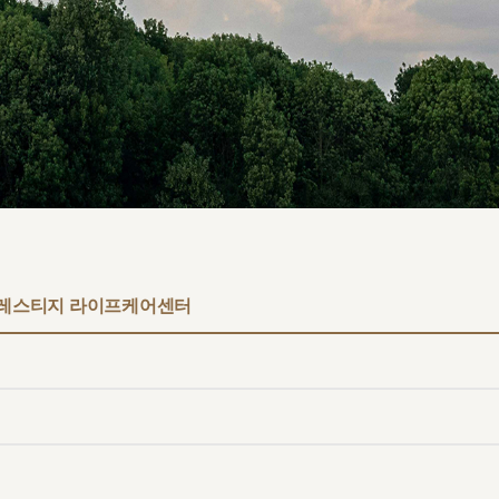
원
구포부민병원
프레스티지 라이프케어센터