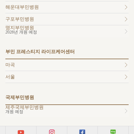
소개
해운대부민병원
외래진료
안내
구포부민병원
명지부민병원
2028년 개원 예정
부민 프레스티지 라이프케어센터
마곡
서울
국제부민병원
제주국제부민병원
개원 예정