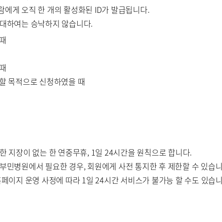
 사람에게 오직 한 개의 활성화된 ID가 발급됩니다.
에 대하여는 승낙하지 않습니다.
 때
 때
해할 목적으로 신청하였을 때
한 지장이 없는 한 연중무휴, 1일 24시간을 원칙으로 합니다.
 부민병원에서 필요한 경우, 회원에게 사전 통지한 후 제한할 수 있습니
홈페이지 운영 사정에 따라 1일 24시간 서비스가 불가능 할 수도 있습니