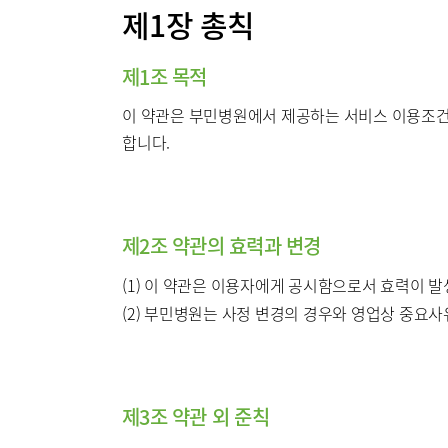
제1장 총칙
서울부민
병원/센터
제1조 목적
부민 프레
이 약관은 부민병원에서 제공하는 서비스 이용조건 
라이프케어
합니다.
이용약관
기타
제2조 약관의 효력과 변경
(1) 이 약관은 이용자에게 공시함으로서 효력이 발
(2) 부민병원는 사정 변경의 경우와 영업상 중요사
제3조 약관 외 준칙