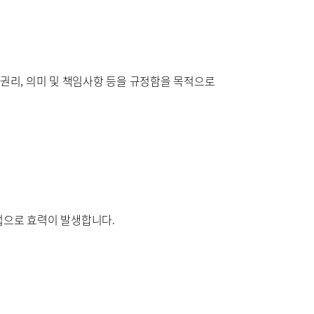
원
구포부민병원
권리, 의미 및 책임사항 등을 규정함을 목적으로
방법으로 효력이 발생합니다.