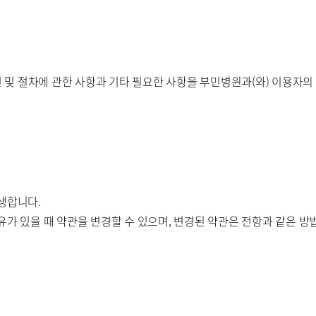
병원
부산부민병원
해운대부민병
스티지
및 절차에 관한 사항과 기타 필요한 사항을 부민병원과(와) 이용자의 
센터 마곡
개인정보처리방침
생합니다.
유가 있을 때 약관을 변경할 수 있으며, 변경된 약관은 전항과 같은 