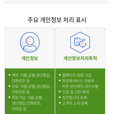
소개
외래진료
안내
주요 개인정보 처리 표시
개인정보
개인정보처리목적
예약 :이름,성별,생년월일,
홈페이지 회원 가입
전화번호 등
회원제서비스 이용에
진료 :이름,성별,생년월일,
따른 본인확인,개인식별
전화번호 등
진료 및 간편 예약
회원가입: 이름,성별,
칭찬합시다 등록
생년월일,전화번호,
고객의 소리 등록
이메일 등