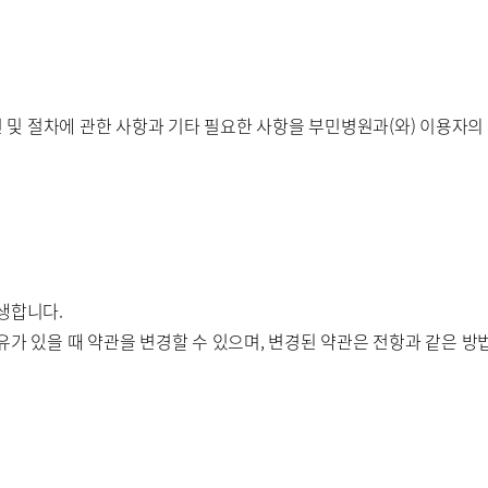
병원
부산부민병원
해운대부민병
스티지
및 절차에 관한 사항과 기타 필요한 사항을 부민병원과(와) 이용자의 
센터 마곡
개인정보처리방침
생합니다.
유가 있을 때 약관을 변경할 수 있으며, 변경된 약관은 전항과 같은 