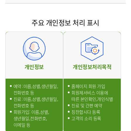
소개
외래진료
안내
주요 개인정보 처리 표시
개인정보
개인정보처리목적
예약 :이름,성별,생년월일,
홈페이지 회원 가입
전화번호 등
회원제서비스 이용에
진료 :이름,성별,생년월일,
따른 본인확인,개인식별
전화번호 등
진료 및 간편 예약
회원가입: 이름,성별,
칭찬합시다 등록
생년월일,전화번호,
고객의 소리 등록
이메일 등