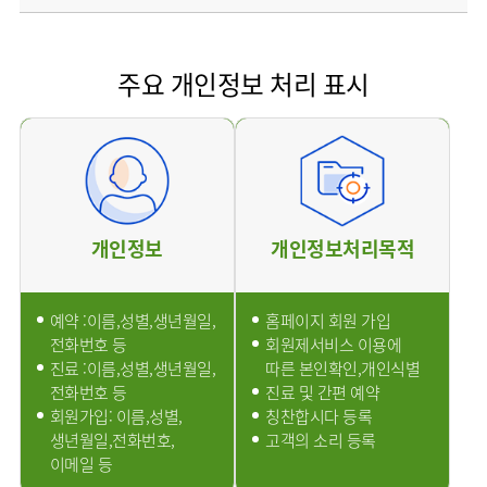
소개
외래진료
안내
주요 개인정보 처리 표시
개인정보
개인정보처리목적
예약 :이름,성별,생년월일,
홈페이지 회원 가입
전화번호 등
회원제서비스 이용에
진료 :이름,성별,생년월일,
따른 본인확인,개인식별
전화번호 등
진료 및 간편 예약
회원가입: 이름,성별,
칭찬합시다 등록
생년월일,전화번호,
고객의 소리 등록
이메일 등