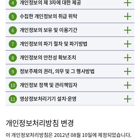
개인정보의 제 3자에 대한 제공
4
수집한 개인정보의 취급 위탁
5
개인정보의 보유 및 이용기간
6
개인정보의 파기 절차 및 파기방법
7
개인정보의 안전성 확보조치
8
정보주체의 권리, 의무 및 그 행사방법
9
개인정보 정책 및 관리책임자
10
영상정보처리기기 설치·운영
11
개인정보처리방침 변경
이 개인정보처리방침은 2012년 08월 10일에 제정되었습니다.