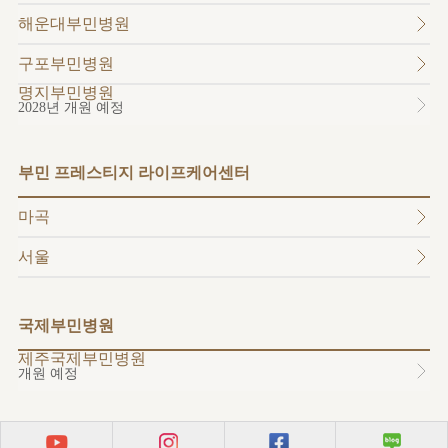
소개
해운대부민병원
외래진료
안내
구포부민병원
명지부민병원
2028년 개원 예정
부민 프레스티지 라이프케어센터
마곡
서울
국제부민병원
제주국제부민병원
개원 예정