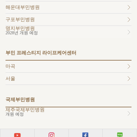
소개
해운대부민병원
외래진료
안내
구포부민병원
명지부민병원
2028년 개원 예정
부민 프레스티지 라이프케어센터
마곡
서울
국제부민병원
제주국제부민병원
개원 예정