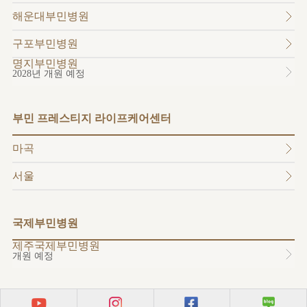
소개
해운대부민병원
외래진료
안내
구포부민병원
명지부민병원
2028년 개원 예정
부민 프레스티지 라이프케어센터
마곡
서울
국제부민병원
제주국제부민병원
개원 예정