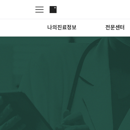
나의진료정보
전문센터
재활운동치료센터
인공신장센터
나의진료정보
전문센터
재활운동
진료안내
진료과