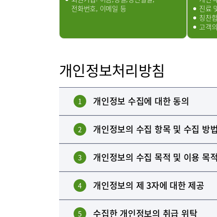
이용안내
층별안내
전화번호, 이메일 등
진료 
칭찬합
고객의
장비안내
개인정보처리방침
병원소개
병원장 
개인정보 수집에 대한 동의
1
조직도
개인정보의 수집 항목 및 수집 방
2
개인정보의 수집 목적 및 이용 목
3
미디어센터
병원소식
개인정보의 제 3자에 대한 제공
4
고객의소
수집한 개인정보의 취급 위탁
5