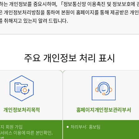
 수집하는 개인정보를 중요시하며, 「정보통신망 이용촉진 및 정보보호에
신경과
내과
은 개인정보처리방침을 통하여 본원이 홈페이지를 통해 제공받은 개
를 취해지고 있는지 알려 드립니다.
주요 개인정보 처리 표시
표
원/병문안
개인정보처리목적
홈페이지개인정보관리부서
지 회원 가입
처리부서: 홍보팀
서비스 이용에 따른 본인확인,
식별