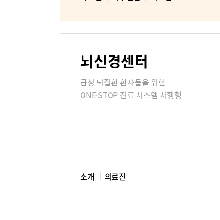
뇌신경센터
급성 뇌질환 환자들을 위한
ONE·STOP 진료 시스템 시행행
소개
의료진