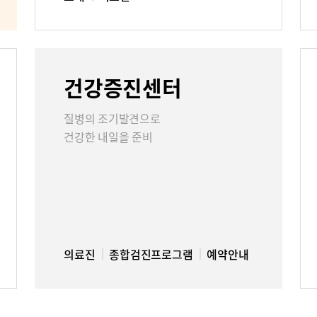
건강증진센터
질병의 조기발견으로
건강한 내일을 준비
의료진
종합검진프로그램
예약안내