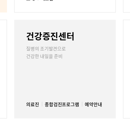
건강증진센터
질병의 조기발견으로
건강한 내일을 준비
의료진
종합검진프로그램
예약안내