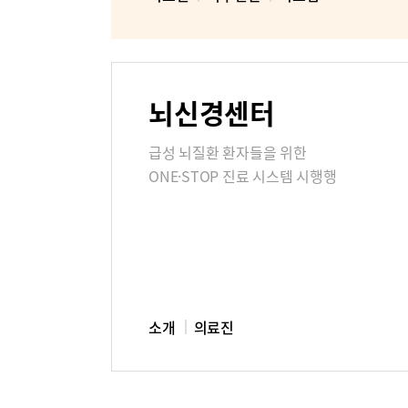
뇌신경센터
급성 뇌질환 환자들을 위한
ONE·STOP 진료 시스템 시행행
소개
의료진