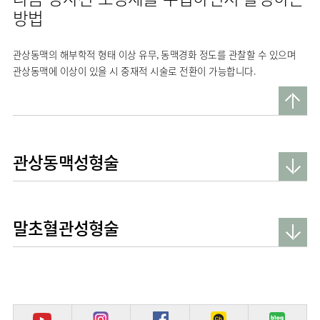
류마티스센터
방법
영상의학과
복강경수술센터
응급의학과
관상동맥의 해부학적 형태 이상 유무, 동맥경화 정도를 관찰할 수 있으며
진단검사의학과
관상동맥에 이상이 있을 시 중재적 시술로 전환이 가능합니다.
관상동맥성형술
말초혈관성형술