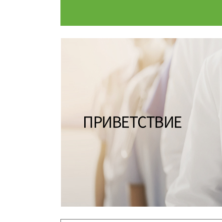
МЕЖДУНАРОДНЫЙ МЕДИ
БРОНЬ П
ИНФОРМАЦИЯ О БОЛЬН
ПРИВЕТСТВИЕ
ВИДЕНИ
ВВЕДЕНИЕ