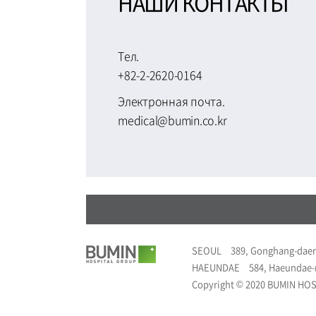
НАШИ КОНТАКТЫ
Тел.
+82-2-2620-0164
Электронная почта.
medical@bumin.co.kr
SEOUL
389, Gonghang-daer
HAEUNDAE
584, Haeundae-
Copyright © 2020 BUMIN HOSP