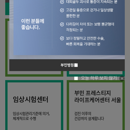
사회공헌
핵심가치
칭찬합시다
소화기센터
KOR
조직도
주차시설안내
신장내과
입원생활안내
언론보도
HI
고객의소리
ENG
특수치료내시경센터
진료협력센터
오시는길
내분비내과
RUS
건강토크
부민스토리
부민병원
부민
40주년
연구교육
CHI
비대면진료
류마티스내과
라이프케어센터
입찰공고
HSS
역사관
김용정
FAQ
서울
글로벌
관절센터
감염내과
얼라이언스
척추변형센터
증명서재발급
스포츠재활센터
외과
연혁
외상골절센터
보건복지부 지정
모든 종류의
신경과
관절전문병원
척추질환 진료
조직도
국제진료센터
소아청소년과
오시는길
임상시험센터
산부인과
의료진
오늘 하루 보지 않기
소아골절센터
소개
비뇨의학과
외래진료
부민 프레스티지
가정의학과
안내
임상시험센터
라이프케어센터 서울
마취통증의학과
응급의학과
임상시험관리기준에 의거,
검진 이후의
체계적으로 수행
건강까지 설계합니다
영상의학과
진단검사의학과