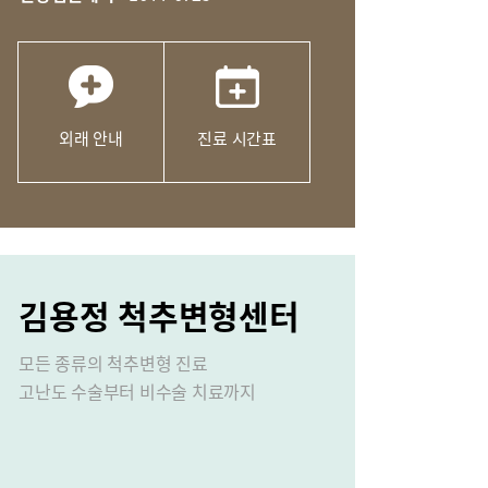
외래 안내
진료 시간표
성장 클리닉
김용정 척추변형센터
모든 종류의 척추변형 진료
고난도 수술부터 비수술 치료까지