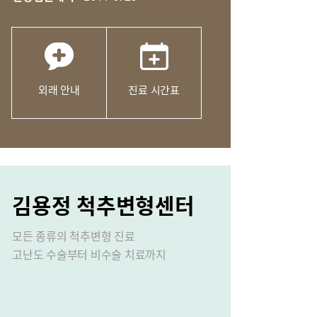
외래 안내
진료 시간표
성장 클리닉
김용정 척추변형센터
모든 종류의 척추변형 진료
고난도 수술부터 비수술 치료까지