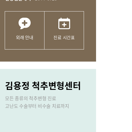
외래 안내
진료 시간표
성장 클리닉
김용정 척추변형센터
모든 종류의 척추변형 진료
고난도 수술부터 비수술 치료까지