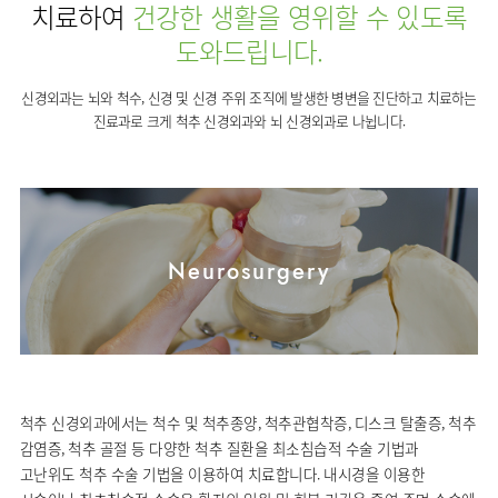
사회공헌
핵심가치
치료하여
건강한 생활을 영위할 수 있도록
온라인
조직도
비급여진료비
말초혈관센터
KOR
건강상담
류마티스내과
언론보도
HI
도와드립니다.
ENG
연구교육
감염예방
소화기센터
칭찬합시다
안내
외과
RUS
건강토크
부민스토리
임상시험센터
특수소화기클리닉
신경외과는 뇌와 척수, 신경 및 신경 주위 조직에 발생한 병변을 진단하고 치료하는
고객의소리
CHI
환자안전
신경과
입찰공고
HSS
정보
진료과로 크게 척추 신경외과와 뇌 신경외과로 나뉩니다.
소화기암센터
글로벌
부민병원
소아청소년과
얼라이언스
40주년
원내
인공신장센터
역사관
전화번호
부인과
연혁
건강증진센터
오시는길
정신건강의학과
조직도
인터벤션센터
비뇨의학과
오시는길
Neurosurgery
재활운동치료센터
가정의학과
의료진소개
외상골절센터
치과
외래진료
지역응급의료기관
안내
마취통증의학과
국제진료센터
영상의학과
간담췌센터
척추 신경외과에서는 척수 및 척추종양, 척추관협착증, 디스크 탈출증, 척추
진단검사의학과
대장항문센터
감염증, 척추 골절 등 다양한 척추 질환을 최소침습적 수술 기법과
응급의학과
고난위도 척추 수술 기법을 이용하여 치료합니다. 내시경을 이용한
중환자실
병리과