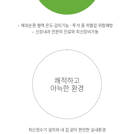
체외순환 혈액 온도 감지기능 - 투석 중 저혈압 위험예방
신장내과 전문의 진료와 최신장비가동
쾌적하고
아늑한 환경
최신정수기 설치와 내 집 같이 편안한 실내환경