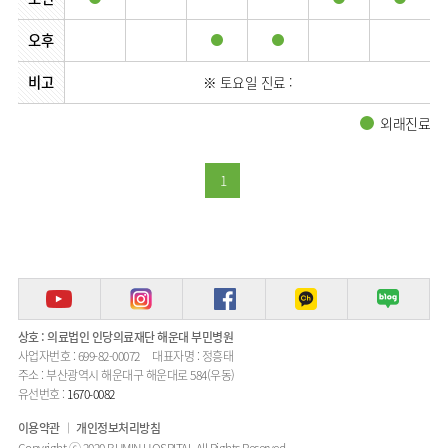
오후
비고
※ 토요일 진료 :
외래진료
1
상호 : 의료법인 인당의료재단 해운대 부민병원
사업자번호 : 699-82-00072
대표자명 : 정흥태
주소 : 부산광역시 해운대구 해운대로 584(우동)
유선번호 :
1670-0082
이용약관
개인정보처리방침
Copyright ⓒ 2020 BUMIN HOSPITAL All Rights Reserved.