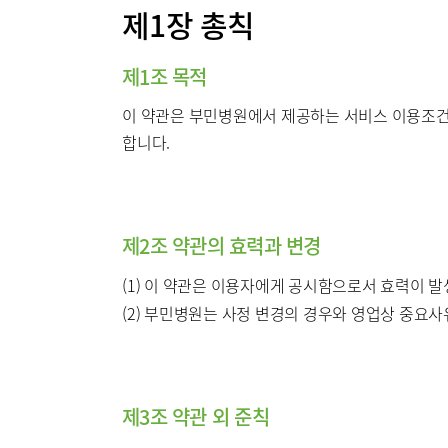
제1장 총칙
서울부민
병원/센터
제1조 목적
부민 프레
이 약관은 부민병원에서 제공하는 서비스 이용조건 
라이프케어
합니다.
이용약관
기타
제2조 약관의 효력과 변경
(1) 이 약관은 이용자에게 공시함으로서 효력이 발
(2) 부민병원는 사정 변경의 경우와 영업상 중요사
제3조 약관 외 준칙