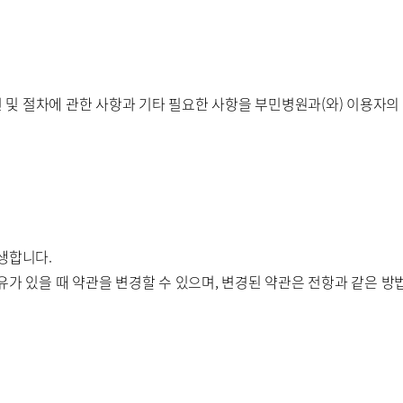
병원
부산부민병원
해운대부민병
스티지
및 절차에 관한 사항과 기타 필요한 사항을 부민병원과(와) 이용자의 
센터 마곡
개인정보처리방침
생합니다.
유가 있을 때 약관을 변경할 수 있으며, 변경된 약관은 전항과 같은 