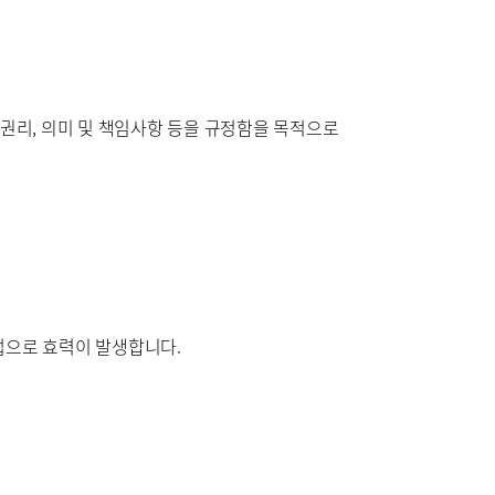
원
구포부민병원
권리, 의미 및 책임사항 등을 규정함을 목적으로
방법으로 효력이 발생합니다.