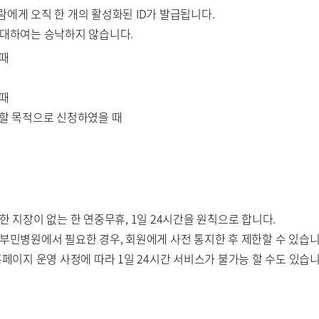
 사람에게 오직 한 개의 활성화된 ID가 발급됩니다.
에 대하여는 승낙하지 않습니다.
 때
 때
해할 목적으로 신청하였을 때
한 지장이 없는 한 연중무휴, 1일 24시간을 원칙으로 합니다.
 부민병원에서 필요한 경우, 회원에게 사전 통지한 후 제한할 수 있습니
홈페이지 운영 사정에 따라 1일 24시간 서비스가 불가능 할 수도 있습니