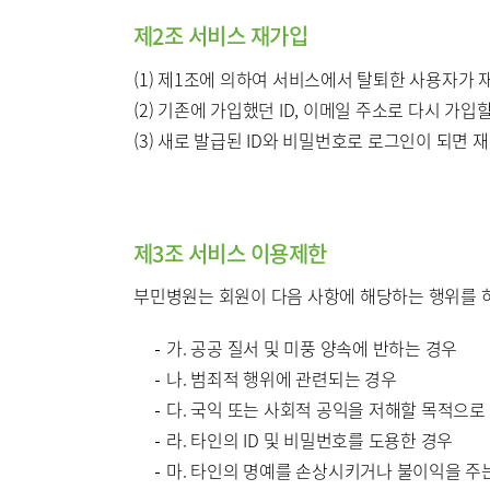
제2조 서비스 재가입
(1) 제1조에 의하여 서비스에서 탈퇴한 사용자가 재
(2) 기존에 가입했던 ID, 이메일 주소로 다시 가입
(3) 새로 발급된 ID와 비밀번호로 로그인이 되면
제3조 서비스 이용제한
부민병원는 회원이 다음 사항에 해당하는 행위를 하
가. 공공 질서 및 미풍 양속에 반하는 경우
나. 범죄적 행위에 관련되는 경우
다. 국익 또는 사회적 공익을 저해할 목적으로
라. 타인의 ID 및 비밀번호를 도용한 경우
마. 타인의 명예를 손상시키거나 불이익을 주