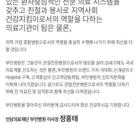
있는 환자중심적인 전문 의료 시스템을
갖추고 친절과 봉사로 지역사회
건강지킴이로서의 역할을 다하는
의료기관이 됨은 물론,
지역 거점 종합병원으로서의 역할을 충실히 수행해 나가기 위해 최선을 다
할 것입니다.
부민병원은 그동안의 관절전문병원으로서의 명성을 살려 21세기에도 국내
의료계를 선도하는 것은 물론, 부민병원의 브랜드 가치 극대화, 신개념의 E-
Hospital 구축, 고객중심의 신고객감동확립, 부민병원의 신조직문화를
이룩해 나아가겠습니다. 앞으로도 관절전문병원으로서의 역할을 다하기
위해 전 의료진 및 임직원과 함께 최선을 다하겠습니다.
부민병원을 찾아주신 여러분께 감사드리며 항상 건강하시길 기원합니다.
정흥태
인당의료재단 부민병원 이사장