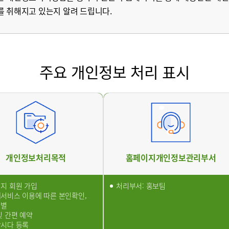
를 취해지고 있는지 알려 드립니다.
병원
부산부민병원
해운대부민병
스티지
센터 마곡
주요 개인정보 처리 표시
개인정보처리방침
개인정보처리목적
홈페이지개인정보관리부서
지 회원 가입
처리부서: 홍보팀
서비스 이용에 따른 본인확인,
식별
및 간편 예약
시다 등록