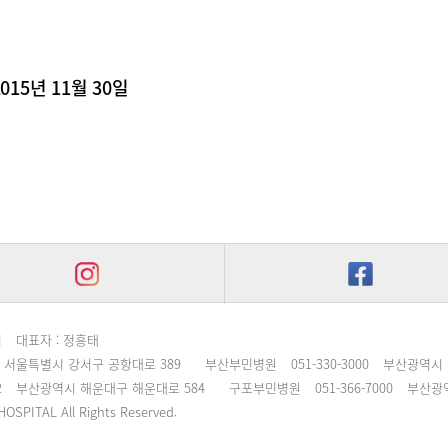
2015년 11월 30일
침
대표자 : 정흥태
서울특별시 강서구 공항대로 389
부산부민병원
051-330-3000
부산광역시 
2
부산광역시 해운대구 해운대로 584
구포부민병원
051-366-7000
부산광역
OSPITAL All Rights Reserved.