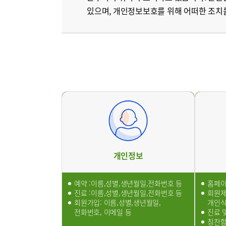
있으며, 개인정보보호를 위해 어떠한 조치
서울부민
병원/센터
부민 프레
라이프케어
이용약관
기타
개인정보
예약 :이름,성별,생년월일,전화번호 등
홈페이
진료 :이름,성별,생년월일,전화번호 등
회원제
회원가입: 이름,성별,생년월일,
개인
전화번호, 이메일 등
진료 
칭찬합