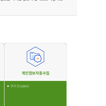
원
구포부민병원
개인정보자동수집
쿠키 (Cookie)