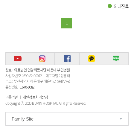
외래진료
1
상호 : 의료법인 인당의료재단 해운대 부민병원
사업자번호 : 699-82-00072
대표자명 : 정흥태
주소 : 부산광역시 해운대구 해운대로 584(우동)
유선번호 :
1670-0082
이용약관
개인정보처리방침
Copyright ⓒ 2020 BUMIN HOSPITAL All Rights Reserved.
Family Site