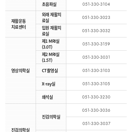
초음파실
051-330-3104
외래 재활치
051-330-3023
료실
재활운동
치료센터
입원 재활치
051-330-3032
료실
제1 MRI실
051-330-3159
(3.0T)
제2 MRI실
051-330-3031
(1.5T)
영상의학실
CT촬영실
051-330-3103
X-ray실
051-330-3105
쇄석실
051-330-3230
051-330-3036
진검의학실
051-330-3037
진검의학실