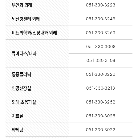
부인과 외래
051-330-3223
뇌신경센터 외래
051-330-3249
비뇨의학과/신장내과 외래
051-330-3263
051-330-3008
류마티스/내과
051-330-3108
통증클리닉
051-330-3220
인공신장실
051-330-3213
외래 초음파실
051-330-3252
치료실
051-330-3025
약제팀
051-330-3022