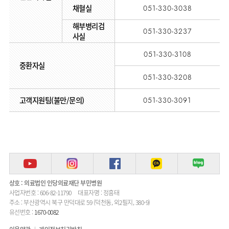
채혈실
051-330-3038
해부병리검
051-330-3237
사실
051-330-3108
중환자실
051-330-3208
고객지원팀(불만/문의)
051-330-3091
상호 : 의료법인 인당의료재단 부민병원
사업자번호 : 606-82-11790
대표자명 : 정흥태
주소 : 부산광역시 북구 만덕대로 59 (덕천동, 외2필지, 380-9)
유선번호 :
1670-0082