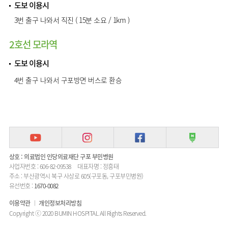
도보 이용시
3번 출구 나와서 직진 ( 15분 소요 / 1km )
2호선 모라역
도보 이용시
4번 출구 나와서 구포방면 버스로 환승
상호 : 의료법인 인당의료재단 구포 부민병원
사업자번호 : 606-82-09538
대표자명 : 정흥태
주소 : 부산광역시 북구 사상로 605(구포동, 구포부민병원)
유선번호 :
1670-0082
이용약관
개인정보처리방침
Copyright ⓒ 2020 BUMIN HOSPITAL All Rights Reserved.