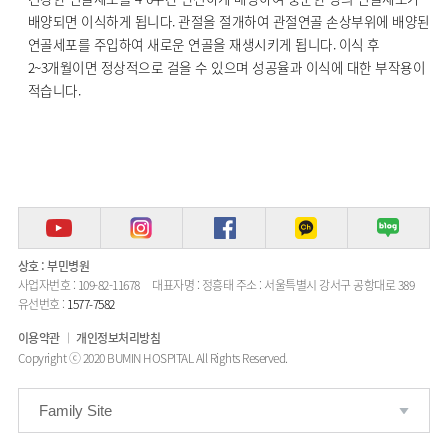
배양되면 이식하게 됩니다. 관절을 절개하여 관절연골 손상부위에 배양된
연골세포를 주입하여 새로운 연골을 재생시키게 됩니다. 이식 후
2~3개월이면 정상적으로 걸을 수 있으며 성공율과 이식에 대한 부작용이
적습니다.
상호 : 부민병원
사업자번호 : 109-82-11678
대표자명 : 정흥태
주소 : 서울특별시 강서구 공항대로 389
유선번호 :
1577-7582
이용약관
개인정보처리방침
Copyright ⓒ 2020 BUMIN HOSPITAL All Rights Reserved.
Family Site