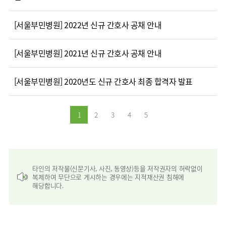
임상약리학과
[서울부민병원] 2022년 신규 간호사 공채 안내
[서울부민병원] 2021년 신규 간호사 공채 안내
[서울부민병원] 2020년도 신규 간호사 최종 합격자 발표
1
2
3
4
5
타인의 저작물(신문기사, 사진, 동영상)등을 저작권자의 허락없이
복제하여 무단으로 게시하는 경우에는 지적재산권 침해에
해당합니다.